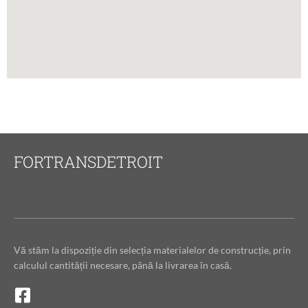
FORTRANSDETROIT
Vă stăm la dispoziție din selecția materialelor de construcție, prin
calculul cantității necesare, până la livrarea în casă.