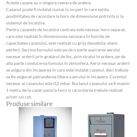
Aceste cazane au o singura camera de ardere.
Cazanul poate fi instalat numai in incperi in care exista
posibilitatea de racordare la horn de dimensiune potrivita si la
sistemul de încalzire.
Pentru cazanele de încalzire centrala este necesar horn separat,
care este realizat în dimensiunea necesara în functie de
capacitatea cazanului, este realizat cu grija deosebita, etans
perfect. Sarcina hornului este pe de o parte aspirarea aerului
necesar arderii prin gratarul de foc, prin stratul în ardere, pe de
alta parte conducerea fumului în atmosfera. Aerul necesar arderii
se asigura din încaperea în care este instalat cazanul, deci trebuie
sa fie asigurat patrunderea libera a aerului în încapere. Curentul
necesar al cazanului este 0,2 mbar. Burlanul cazanului va fi maxim
1 metru de la cazan pana la horn si racordarea trebuie realizat
printr-un cot.
Produse similare