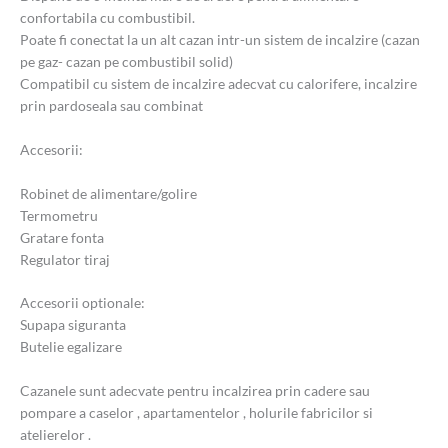
confortabila cu combustibil.
Poate fi conectat la un alt cazan intr-un sistem de incalzire (cazan
pe gaz- cazan pe combustibil solid)
Compatibil cu sistem de incalzire adecvat cu calorifere, incalzire
prin pardoseala sau combinat
Accesorii:
Robinet de alimentare/golire
Termometru
Gratare fonta
Regulator tiraj
Accesorii optionale:
Supapa siguranta
Butelie egalizare
Cazanele sunt adecvate pentru incalzirea prin cadere sau
pompare a caselor , apartamentelor , holurile fabricilor si
atelierelor .