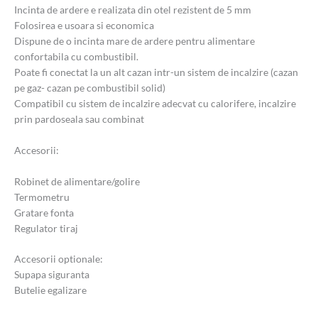
Incinta de ardere e realizata din otel rezistent de 5 mm
Folosirea e usoara si economica
Dispune de o incinta mare de ardere pentru alimentare
confortabila cu combustibil.
Poate fi conectat la un alt cazan intr-un sistem de incalzire (cazan
pe gaz- cazan pe combustibil solid)
Compatibil cu sistem de incalzire adecvat cu calorifere, incalzire
prin pardoseala sau combinat
Accesorii:
Robinet de alimentare/golire
Termometru
Gratare fonta
Regulator tiraj
Accesorii optionale:
Supapa siguranta
Butelie egalizare