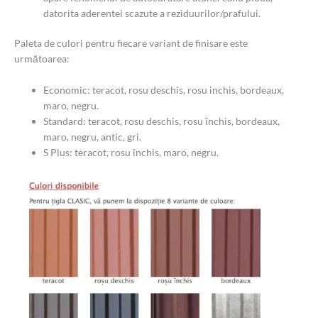
datorita aderentei scazute a reziduurilor/prafului.
Paleta de culori pentru fiecare variant de finisare este
următoarea:
Economic: teracot, rosu deschis, rosu inchis, bordeaux,
maro, negru.
Standard: teracot, rosu deschis, rosu închis, bordeaux,
maro, negru, antic, gri.
S Plus: teracot, rosu închis, maro, negru.