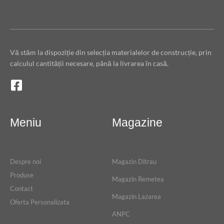
Vă stăm la dispoziție din selecția materialelor de construcție, prin
calculul cantității necesare, până la livrarea în casă.
Meniu
Magazine
Despre noi
Magazin Ditrau
Produse
Magazin Remetea
Contact
Magazin Lazarea
Oferta Personalizata
ANPC